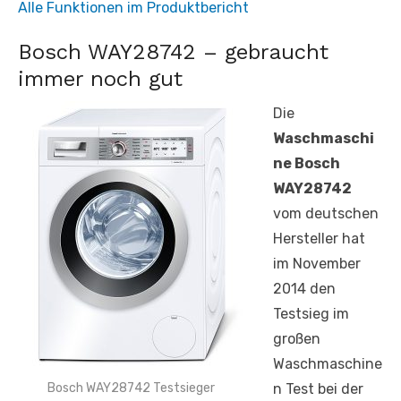
Alle Funktionen im Produktbericht
Bosch WAY28742 – gebraucht
immer noch gut
Die
Waschmaschi
ne Bosch
WAY28742
vom deutschen
Hersteller hat
im November
2014 den
Testsieg im
großen
Waschmaschine
Bosch WAY28742 Testsieger
n Test bei der