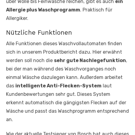
über Wolle bis Feinwäsche reichen, gibt es auch
ein
Allergie plus Waschprogramm
. Praktisch für
Allergiker.
Nützliche Funktionen
Alle Funktionen dieses Waschvollautomaten finden
sich in unserem Produktbericht dazu. Hier erwähnt
werden soll noch die
sehr gute Nachlegefunktion
,
bei der man während des Waschvorganges noch
einmal Wäsche dazulegen kann. Außerdem arbeitet
das
intelligente Anti-Flecken-System
laut
Kundenbewertungen sehr gut. Dieses System
erkennt automatisch die gängigsten Flecken auf der
Wäsche und passt das Waschprogramm entsprechend
an.
Wie der aktuelle Testsieger von Bosch hat auch dieses