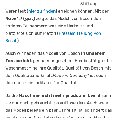
Stiftung
Warentest (
hier zu finden
) erreichen können. Mit der
Note 1,7 (gut)
zeigte das Modell von Bosch den
anderen Teilnehmern was eine Harke ist und
platzierte sich auf Platz 1 (
Pressemitteilung von
Bosch
).
Auch wir haben das Modell von Bosch
in unserem
Testbericht
genauer angesehen. Hier bestätigte die
Waschmaschine ihre Qualität. Qualität von Bosch mit
dem Qualitätsmerkmal „
Made in Germany
“ ist eben
doch noch ein Indikator für Qualität.
Da die
Maschine nicht mehr produziert wird
kann
sie nur noch gebraucht gekauft werden. Auch wenn
das Modell bereits ein paar Jahre alt ist, so ändert das
nichts an den Qualitäten beim Waschen von Wäsche.