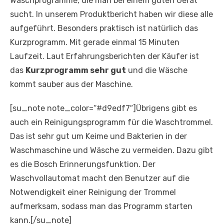
Waschprogramme, die man bei einem guten Gerät
sucht. In unserem Produktbericht haben wir diese alle
aufgeführt. Besonders praktisch ist natürlich das
Kurzprogramm. Mit gerade einmal 15 Minuten
Laufzeit. Laut Erfahrungsberichten der Käufer ist
das
Kurzprogramm sehr gut
und die Wäsche
kommt sauber aus der Maschine.
[su_note note_color=“#d9edf7″]Übrigens gibt es
auch ein Reinigungsprogramm für die Waschtrommel.
Das ist sehr gut um Keime und Bakterien in der
Waschmaschine und Wäsche zu vermeiden. Dazu gibt
es die Bosch Erinnerungsfunktion. Der
Waschvollautomat macht den Benutzer auf die
Notwendigkeit einer Reinigung der Trommel
aufmerksam, sodass man das Programm starten
kann.[/su_note]