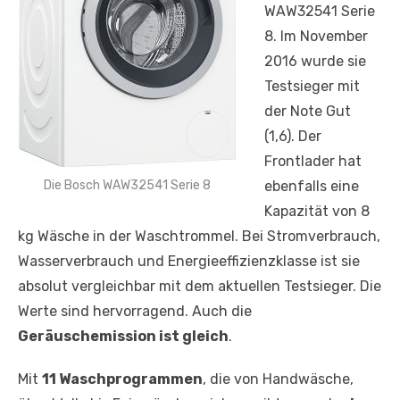
WAW32541 Serie
8. Im November
2016 wurde sie
Testsieger mit
der Note Gut
(1,6). Der
Frontlader hat
Die Bosch WAW32541 Serie 8
ebenfalls eine
Kapazität von 8
kg Wäsche in der Waschtrommel. Bei Stromverbrauch,
Wasserverbrauch und Energieeffizienzklasse ist sie
absolut vergleichbar mit dem aktuellen Testsieger. Die
Werte sind hervorragend. Auch die
Geräuschemission ist gleich
.
Mit
11 Waschprogrammen
, die von Handwäsche,