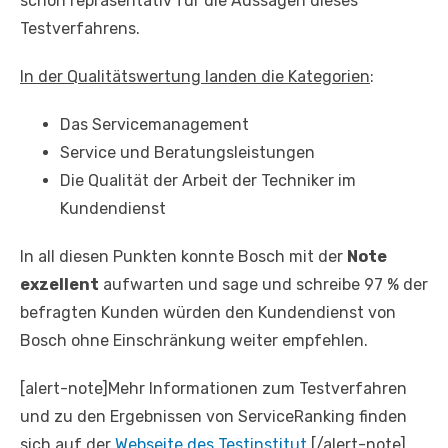
schon repräsentativ für die Aussagen dieses
Testverfahrens.
In der Qualitätswertung landen die Kategorien
:
Das Servicemanagement
Service und Beratungsleistungen
Die Qualität der Arbeit der Techniker im
Kundendienst
In all diesen Punkten konnte Bosch mit der
Note
exzellent
aufwarten und sage und schreibe 97 % der
befragten Kunden würden den Kundendienst von
Bosch ohne Einschränkung weiter empfehlen.
[alert-note]Mehr Informationen zum Testverfahren
und zu den Ergebnissen von ServiceRanking finden
sich auf der
Webseite des Testinstitut
.[/alert-note]