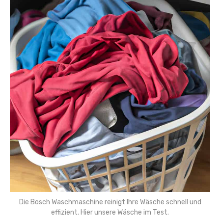
Die Bosch Waschmaschine reinigt Ihre Wäsche schnell und
effizient. Hier unsere Wäsche im Test.