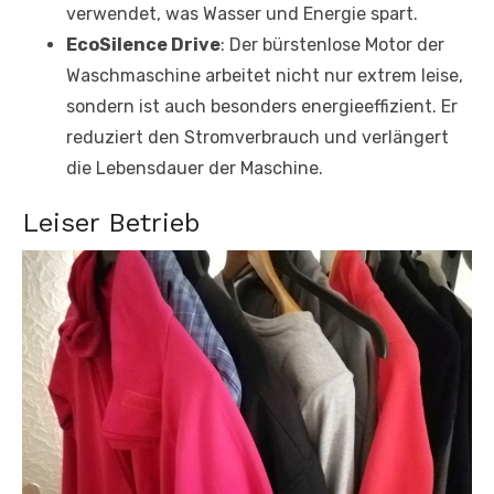
verwendet, was Wasser und Energie spart.
EcoSilence Drive
: Der bürstenlose Motor der
Waschmaschine arbeitet nicht nur extrem leise,
sondern ist auch besonders energieeffizient. Er
reduziert den Stromverbrauch und verlängert
die Lebensdauer der Maschine.
Leiser Betrieb