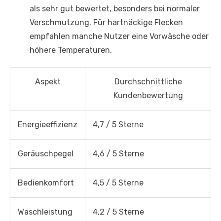
als sehr gut bewertet, besonders bei normaler
Verschmutzung. Für hartnäckige Flecken
empfahlen manche Nutzer eine Vorwäsche oder
höhere Temperaturen.
Aspekt
Durchschnittliche
Kundenbewertung
Energieeffizienz
4,7 / 5 Sterne
Geräuschpegel
4,6 / 5 Sterne
Bedienkomfort
4,5 / 5 Sterne
Waschleistung
4,2 / 5 Sterne